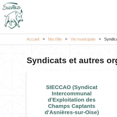
Accueil
Ma Ville
Vie municipale
Syndica
Syndicats et autres o
SIECCAO (Syndicat
Intercommunal
d'Exploitation des
Champs Captants
d'Asnières-sur-Oise)