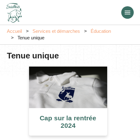
Aller
au
contenu
principal
Accueil
Services et démarches
Éducation
Tenue unique
Tenue unique
Cap sur la rentrée
2024