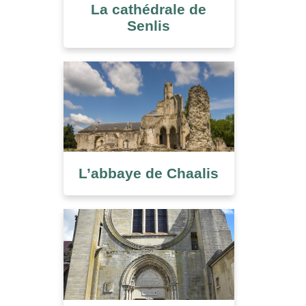
La cathédrale de
Senlis
L’abbaye de Chaalis