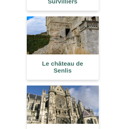
Survilliers
Le château de
Senlis