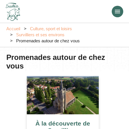
Aller
au
contenu
principal
Accueil
Culture, sport et loisirs
Survilliers et ses environs
Promenades autour de chez vous
Promenades autour de chez
vous
À la découverte de