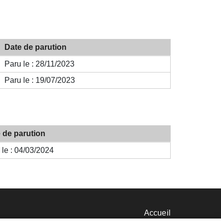
Date de parution
Paru le :
28/11/2023
Paru le :
19/07/2023
 de parution
 le :
04/03/2024
nu
Accueil