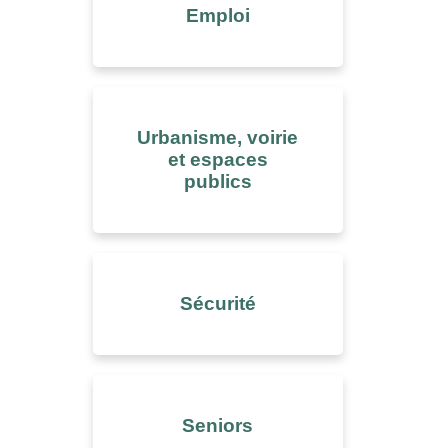
Emploi
Urbanisme, voirie
et espaces
publics
Sécurité
Seniors