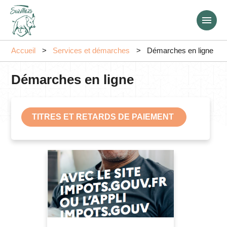
Aller
au
contenu
principal
Accueil
Services et démarches
Démarches en ligne
Démarches en ligne
TITRES ET RETARDS DE PAIEMENT