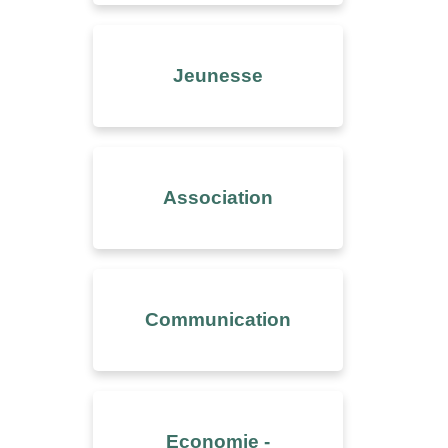
Jeunesse
Association
Communication
Economie -