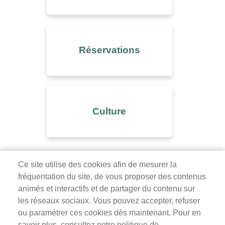
Réservations
Culture
Ce site utilise des cookies afin de mesurer la
fréquentation du site, de vous proposer des contenus
Mairie de Survilliers
animés et interactifs et de partager du contenu sur
les réseaux sociaux. Vous pouvez accepter, refuser
3 rue de la Liberté
ou paramétrer ces cookies dès maintenant. Pour en
95470 Survilliers
savoir plus, consultez notre politique de