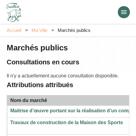
Aller
au
contenu
principal
Accueil
Ma Ville
Marchés publics
Marchés publics
Consultations en cours
Il n'y a actuellement aucune consultation disponible.
Attributions attribués
Nom du marché
Maitrise d’œuvre portant sur la réalisation d’un comple
Travaux de construction de la Maison des Sports