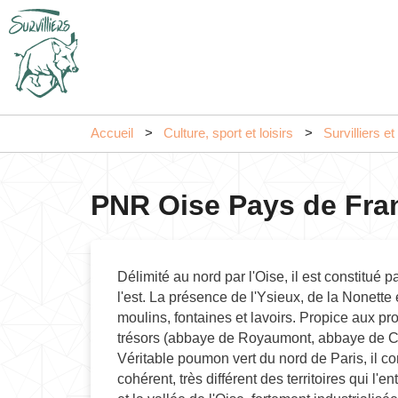
Accueil
Culture, sport et loisirs
Survilliers e
PNR Oise Pays de Fra
Délimité au nord par l'Oise, il est constitué p
l'est. La présence de l'Ysieux, de la Nonette
moulins, fontaines et lavoirs. Propice aux p
trésors (abbaye de Royaumont, abbaye de Cha
Véritable poumon vert du nord de Paris, il co
cohérent, très différent des territoires qui l'