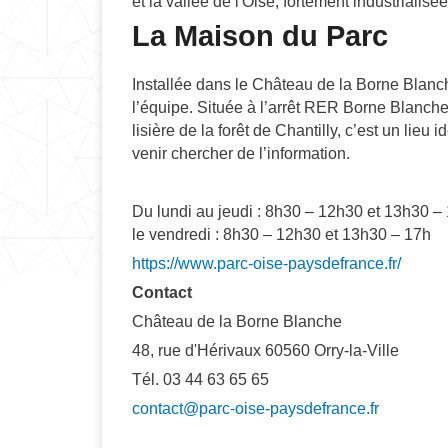
et la vallée de l'Oise, fortement industrialis
La Maison du Parc
Installée dans le Château de la Borne Blanc
l’équipe. Située à l’arrêt RER Borne Blanche
lisière de la forêt de Chantilly, c’est un lie
venir chercher de l’information.
Du lundi au jeudi : 8h30 – 12h30 et 13h30 –
le vendredi : 8h30 – 12h30 et 13h30 – 17h
https://www.parc-oise-paysdefrance.fr/
Contact
Château de la Borne Blanche
48, rue d'Hérivaux 60560 Orry-la-Ville
Tél. 03 44 63 65 65
contact@parc-oise-paysdefrance.fr