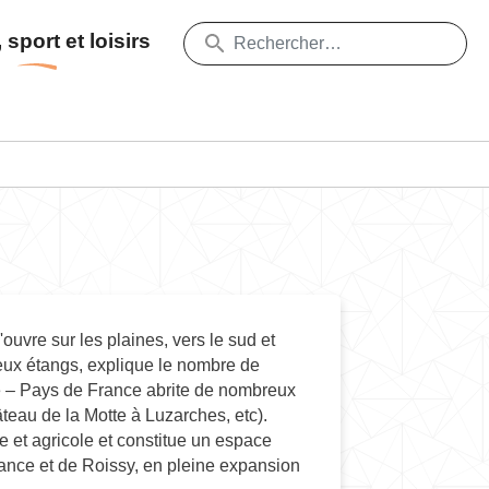
 sport et loisirs
s'ouvre sur les plaines, vers le sud et
reux étangs, explique le nombre de
se – Pays de France abrite de nombreux
eau de la Motte à Luzarches, etc).
e et agricole et constitue un espace
e France et de Roissy, en pleine expansion