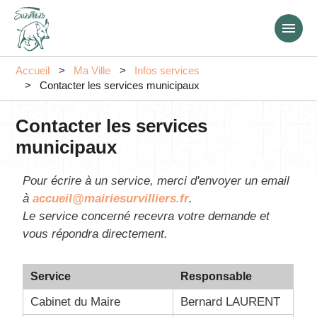
Aller
au
contenu
principal
Accueil
Ma Ville
Infos services
Contacter les services municipaux
Contacter les services
municipaux
Pour écrire à un service, merci d'envoyer un email
à
accueil@mairiesurvilliers.fr
.
Le service concerné recevra votre demande et
vous répondra directement.
Service
Responsable
Cabinet du Maire
Bernard LAURENT