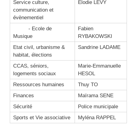
Service culture,
Elodie LÉVY
communication et
évènementiel
- Ecole de
Fabien
Musique
RYBAKOWSKI
Etat civil, urbanisme &
Sandrine LADAME
habitat, élections
CCAS, séniors,
Marie-Emmanuelle
logements sociaux
HESOL
Ressources humaines
Thuy TO
Finances
Maïrama SENE
Sécurité
Police municipale
Sports et Vie associative
Myléna RAPPEL