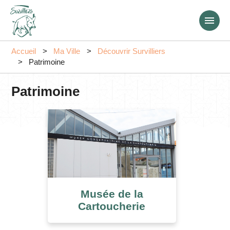
Aller
au
contenu
principal
Accueil
Ma Ville
Découvrir Survilliers
Patrimoine
Patrimoine
Musée de la
Cartoucherie