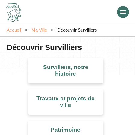
Aller
au
contenu
principal
Accueil
Ma Ville
Découvrir Survilliers
Découvrir Survilliers
Survilliers, notre
histoire
Travaux et projets de
ville
Patrimoine