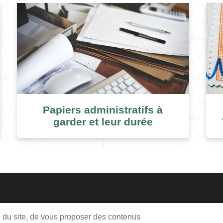
Papiers administratifs à
garder et leur durée
Me
Pie
on du site, de vous proposer des contenus