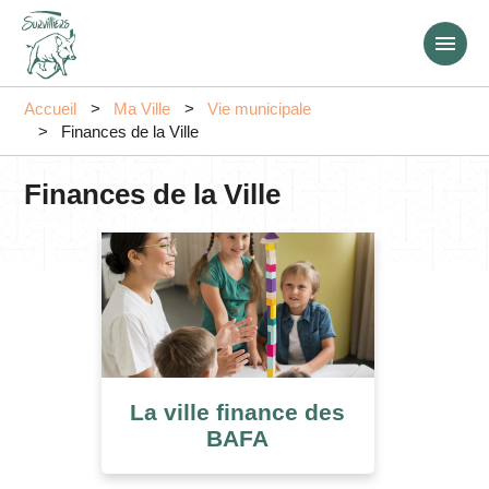
Aller
au
contenu
principal
Accueil
Ma Ville
Vie municipale
Finances de la Ville
Finances de la Ville
La ville finance des
BAFA