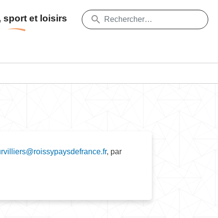
 sport et loisirs
rvilliers@roissypaysdefrance.fr
, par