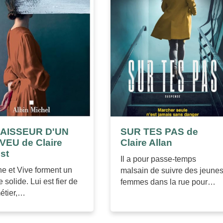
PAISSEUR D'UN
SUR TES PAS de
EU de Claire
Claire Allan
st
Il a pour passe-temps
ne et Vive forment un
malsain de suivre des jeune
 solide. Lui est fier de
femmes dans la rue pour…
étier,…