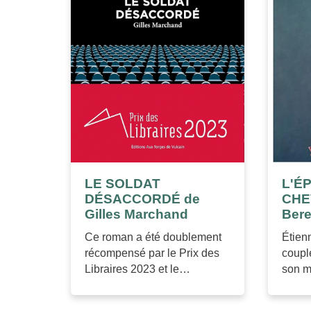
LE SOLDAT
L'É
DÉSACCORDÉ de
CHEV
Gilles Marchand
Bere
Ce roman a été doublement
Étien
récompensé par le Prix des
couple
Libraires 2023 et le…
son m