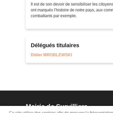
Il est de son devoir de sensibiliser les citoye
ont marqués l'histoire de notre pays, aux com
combattants par exemple.
Délégués titulaires
Didier WROBLEWSKI
Mairie de Survilliers
Ce site utilise des cookies afin de mesurer la fréquentati