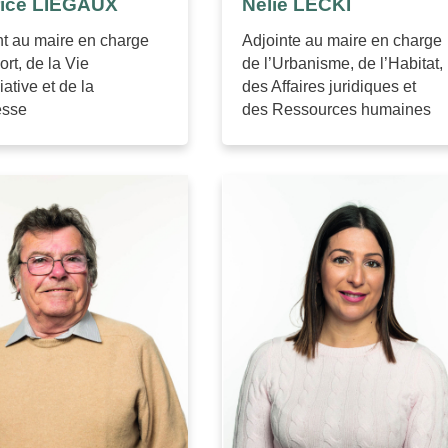
rice LIÉGAUX
Nélie LECKI
nt au maire en charge
Adjointe au maire en charge
rt, de la Vie
de l’Urbanisme, de l’Habitat,
ative et de la
des Affaires juridiques et
esse
des Ressources humaines