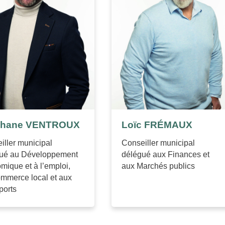
phane VENTROUX
Loïc FRÉMAUX
iller municipal
Conseiller municipal
ué au Développement
délégué aux Finances et
mique et à l’emploi,
aux Marchés publics
mmerce local et aux
ports