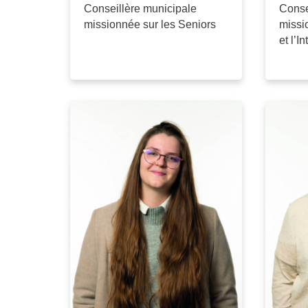
Conseillère municipale
Conse
missionnée sur les Seniors
missi
et l’In