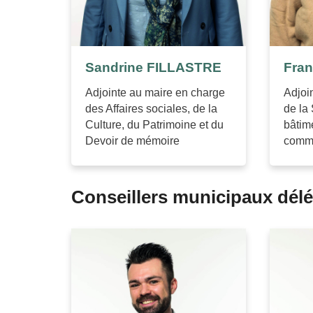
Sandrine FILLASTRE
Fra
Adjointe au maire en charge
Adjoi
des Affaires sociales, de la
de la
Culture, du Patrimoine et du
bâtim
Devoir de mémoire
comm
Conseillers municipaux dél