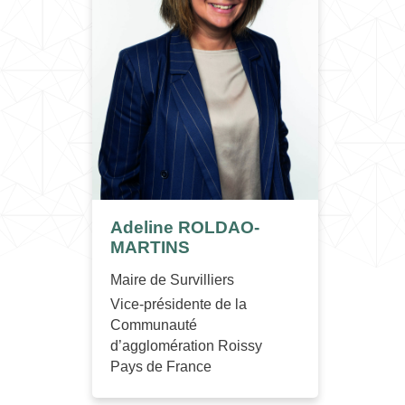
Adeline ROLDAO-
MARTINS
Maire de Survilliers
Vice-présidente de la
Communauté
d’agglomération Roissy
Pays de France