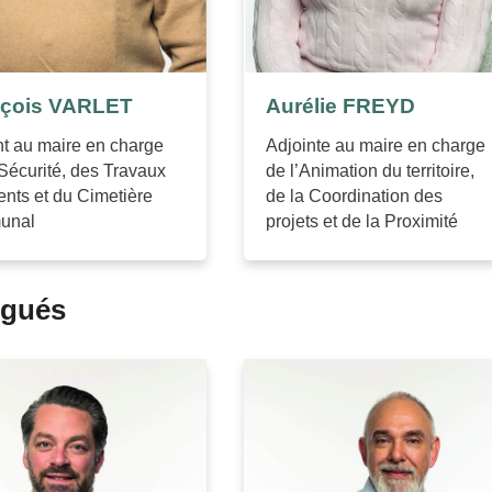
nçois VARLET
Aurélie FREYD
nt au maire en charge
Adjointe au maire en charge
 Sécurité, des Travaux
de l’Animation du territoire,
ents et du Cimetière
de la Coordination des
unal
projets et de la Proximité
égués