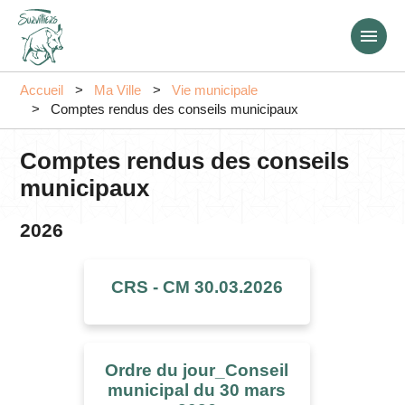
Aller
au
contenu
principal
Accueil
Ma Ville
Vie municipale
Comptes rendus des conseils municipaux
Comptes rendus des conseils
municipaux
2026
CRS - CM 30.03.2026
Ordre du jour_Conseil
municipal du 30 mars