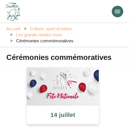
Aller
au
contenu
principal
Accueil
Culture, sport et loisirs
Les grands rendez-vous
Cérémonies commémoratives
Cérémonies commémoratives
14 juillet