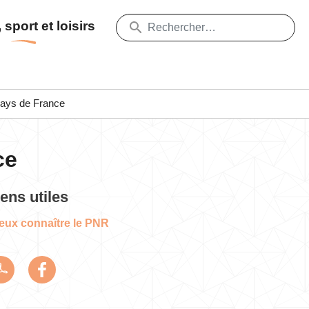
 sport et loisirs
Pays de France
ce
iens utiles
eux connaître le PNR