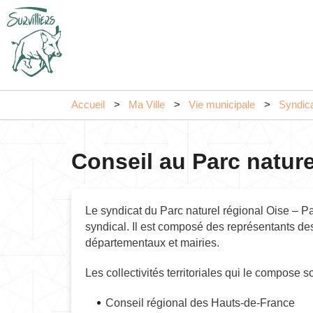
Accueil
Ma Ville
Vie municipale
Syndica
Conseil au Parc natur
Le syndicat du Parc naturel régional Oise – P
syndical. Il est composé des représentants des
départementaux et mairies.
Les collectivités territoriales qui le compose so
Conseil régional des Hauts-de-France