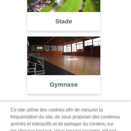
Stade
Gymnase
Ce site utilise des cookies afin de mesurer la
fréquentation du site, de vous proposer des contenus
Mairie de Survilliers
animés et interactifs et de partager du contenu sur
les réseaux sociaux. Vous pouvez accepter, refuser