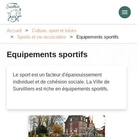
Aller
au
contenu
principal
Accueil
Culture, sport et loisirs
Sports et vie associative
Equipements sportifs
Equipements sportifs
Le sport est un facteur d'épanouissement
individuel et de cohésion sociale. La Ville de
Survilliers est riche en équipements sportifs.