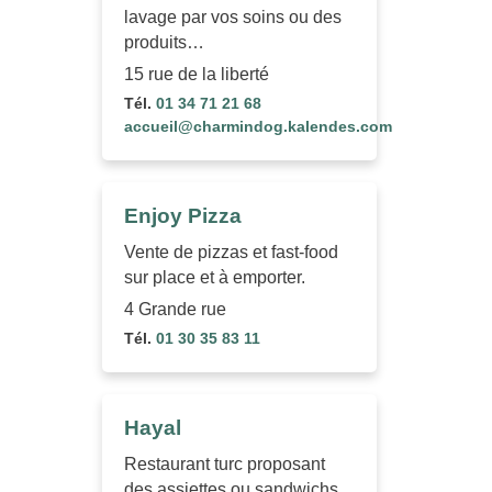
lavage par vos soins ou des
produits…
15 rue de la liberté
Tél.
01 34 71 21 68
accueil@charmindog.kalendes.com
Enjoy Pizza
Vente de pizzas et fast-food
sur place et à emporter.
4 Grande rue
Tél.
01 30 35 83 11
Hayal
Restaurant turc proposant
des assiettes ou sandwichs