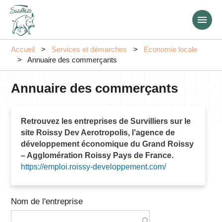
Aller
au
contenu
principal
Accueil
Services et démarches
Economie locale
Annuaire des commerçants
Annuaire des commerçants
Retrouvez les entreprises de Survilliers sur le
site Roissy Dev Aerotropolis, l’agence de
développement économique du Grand Roissy
– Agglomération Roissy Pays de France.
https://emploi.roissy-developpement.com/
Nom de l'entreprise