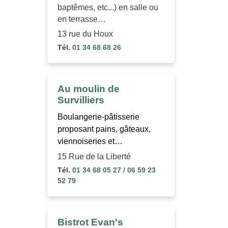
baptêmes, etc...) en salle ou
en terrasse…
13 rue du Houx
Tél.
01 34 68 68 26
Au moulin de
Survilliers
Boulangerie-pâtisserie
proposant pains, gâteaux,
viennoiseries et…
15 Rue de la Liberté
Tél.
01 34 68 05 27 / 06 59 23
52 79
Bistrot Evan's