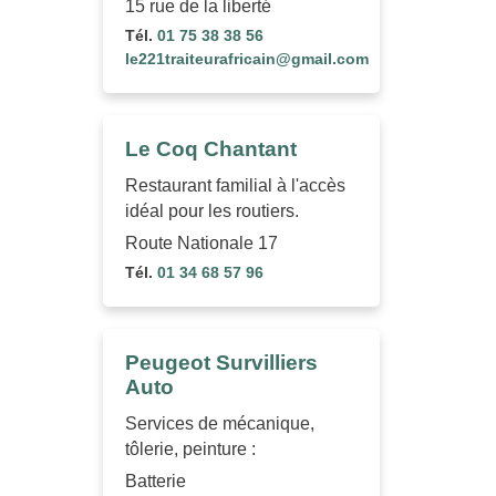
15 rue de la liberté
Tél.
01 75 38 38 56
le221traiteurafricain@gmail.com
Le Coq Chantant
Restaurant familial à l'accès
idéal pour les routiers.
Route Nationale 17
Tél.
01 34 68 57 96
Peugeot Survilliers
Auto
Services de mécanique,
tôlerie, peinture :
Batterie