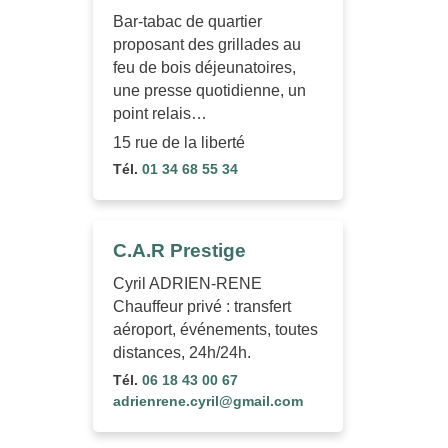
Bar-tabac de quartier
proposant des grillades au
feu de bois déjeunatoires,
une presse quotidienne, un
point relais…
15 rue de la liberté
Tél.
01 34 68 55 34
C.A.R Prestige
Cyril ADRIEN-RENE
Chauffeur privé : transfert
aéroport, événements, toutes
distances, 24h/24h.
Tél.
06 18 43 00 67
adrienrene.cyril@gmail.com