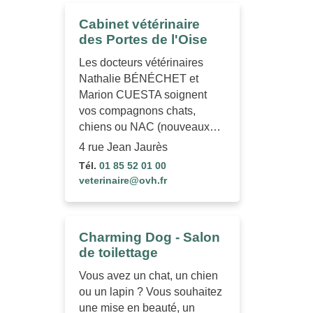
Cabinet vétérinaire
des Portes de l'Oise
Les docteurs vétérinaires
Nathalie BÉNÉCHET et
Marion CUESTA soignent
vos compagnons chats,
chiens ou NAC (nouveaux…
4 rue Jean Jaurès
Tél.
01 85 52 01 00
veterinaire@ovh.fr
Charming Dog - Salon
de toilettage
Vous avez un chat, un chien
ou un lapin ? Vous souhaitez
une mise en beauté, un