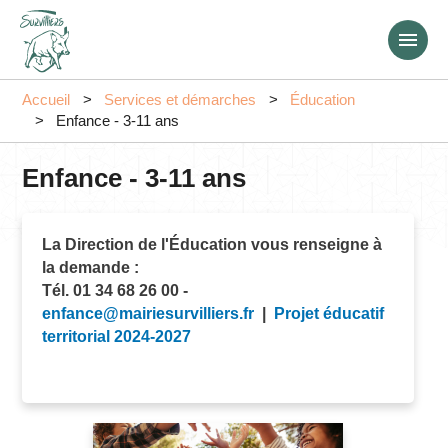
Aller
au
contenu
principal
Accueil
Services et démarches
Éducation
Enfance - 3-11 ans
Enfance - 3-11 ans
La Direction de l'Éducation vous renseigne à
la demande :
Tél. 01 34 68 26 00 -
enfance@mairiesurvilliers.fr
|
Projet éducatif
territorial 2024-2027