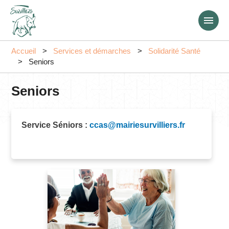
Aller
au
contenu
principal
Accueil
Services et démarches
Solidarité Santé
Seniors
Seniors
Service Séniors :
ccas@mairiesurvilliers.fr