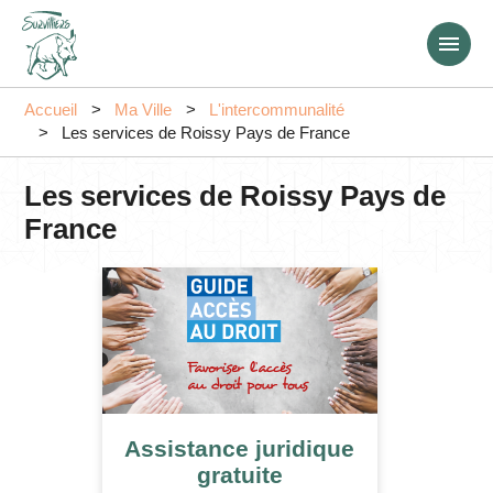
Aller
au
contenu
principal
Accueil
Ma Ville
L'intercommunalité
Les services de Roissy Pays de France
Les services de Roissy Pays de
France
Assistance juridique
gratuite