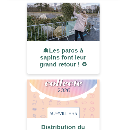
🎄Les parcs à
sapins font leur
grand retour ! ♻️
Distribution du