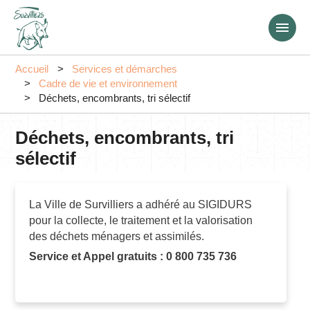
Aller
au
contenu
principal
Accueil
Services et démarches
Cadre de vie et environnement
Déchets, encombrants, tri sélectif
Déchets, encombrants, tri
sélectif
La Ville de Survilliers a adhéré au SIGIDURS
pour la
collecte, le traitement et la valorisation
des déchets ménagers et assimilés.
Service et Appel gratuits : 0 800 735 736