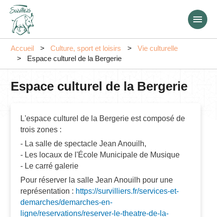
Aller
au
contenu
principal
Accueil
Culture, sport et loisirs
Vie culturelle
Espace culturel de la Bergerie
Espace culturel de la Bergerie
L'espace culturel de la Bergerie est composé de
trois zones :
- La salle de spectacle Jean Anouilh,
- Les locaux de l'École Municipale de Musique
- Le carré galerie
Pour réserver la salle Jean Anouilh pour une
représentation :
https://survilliers.fr/services-et-
demarches/demarches-en-
ligne/reservations/reserver-le-theatre-de-la-