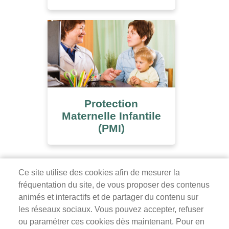
Protection
Maternelle Infantile
(PMI)
Ce site utilise des cookies afin de mesurer la
fréquentation du site, de vous proposer des contenus
Mairie de Survilliers
animés et interactifs et de partager du contenu sur
les réseaux sociaux. Vous pouvez accepter, refuser
3 rue de la Liberté
ou paramétrer ces cookies dès maintenant. Pour en