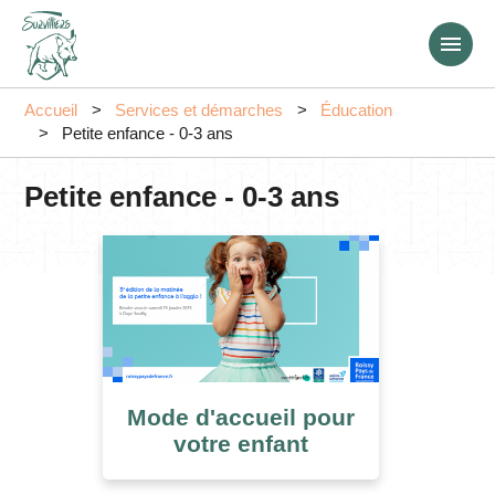
Aller
au
contenu
principal
Accueil
Services et démarches
Éducation
Petite enfance - 0-3 ans
Petite enfance - 0-3 ans
Mode d'accueil pour
votre enfant