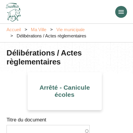
Aller
au
contenu
principal
Accueil
Ma Ville
Vie municipale
Délibérations / Actes règlementaires
Délibérations / Actes
règlementaires
Arrêté - Canicule
écoles
Titre du document