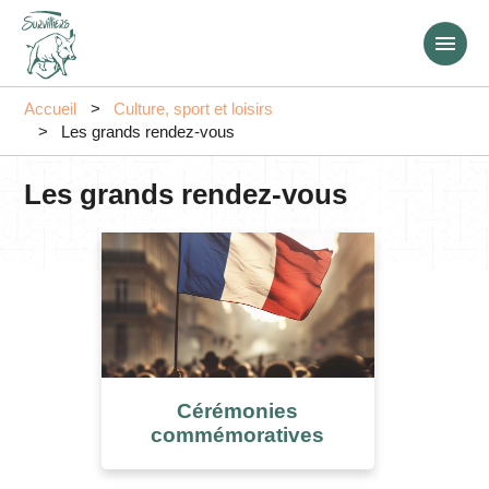
Aller
au
contenu
principal
Accueil
Culture, sport et loisirs
Les grands rendez-vous
Les grands rendez-vous
Cérémonies
commémoratives