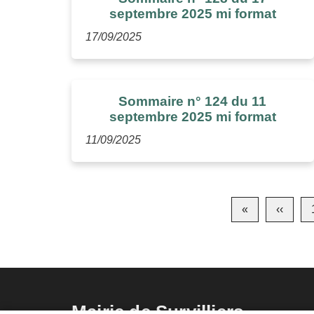
septembre 2025 mi format
17/09/2025
Sommaire n° 124 du 11
septembre 2025 mi format
11/09/2025
Pagination
«
Première
‹‹
Page
page
précé
Mairie de Survilliers