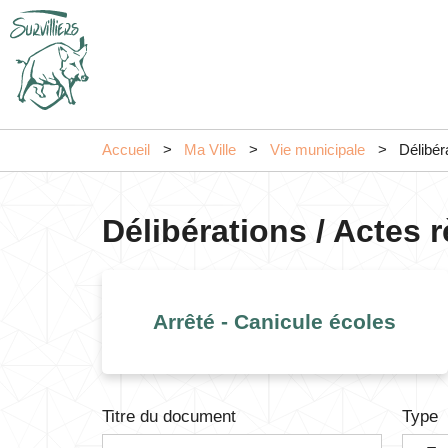
Accueil
Ma Ville
Vie municipale
Délibér
Délibérations / Actes 
Arrêté - Canicule écoles
Titre du document
Type