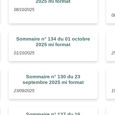
2025 mi format
08/10/2025
0
Sommaire n° 134 du 01 octobre
2025 mi format
01/10/2025
2
Sommaire n° 130 du 23
septembre 2025 mi format
23/09/2025
1
Sommaire n° 127 du 16