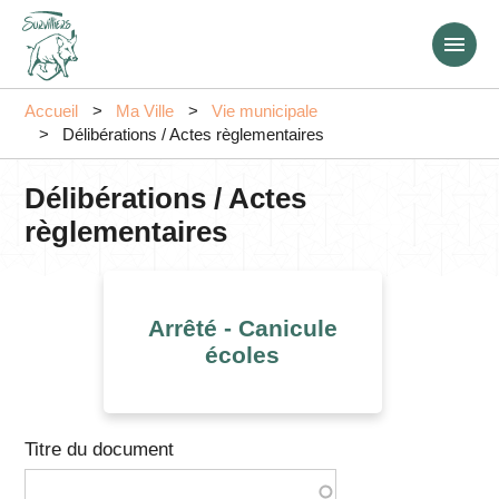
Aller
au
contenu
principal
Accueil
Ma Ville
Vie municipale
Délibérations / Actes règlementaires
Délibérations / Actes
règlementaires
Arrêté - Canicule
écoles
Titre du document