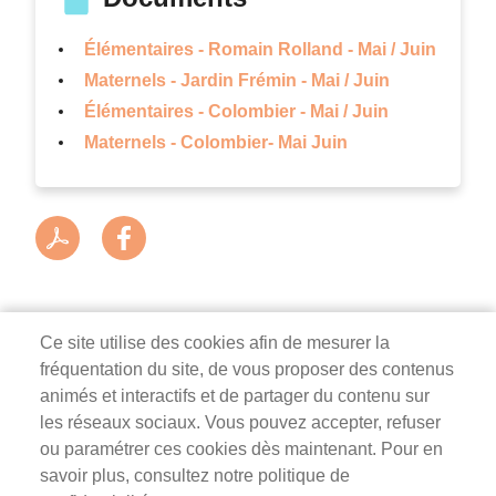
Élémentaires - Romain Rolland - Mai / Juin
Maternels - Jardin Frémin - Mai / Juin
Élémentaires - Colombier - Mai / Juin
Maternels - Colombier- Mai Juin
Ce site utilise des cookies afin de mesurer la
fréquentation du site, de vous proposer des contenus
Mairie de Survilliers
animés et interactifs et de partager du contenu sur
les réseaux sociaux. Vous pouvez accepter, refuser
3 rue de la Liberté
ou paramétrer ces cookies dès maintenant. Pour en
95470 Survilliers
savoir plus, consultez notre politique de
Tél. 01 34 68 26 00