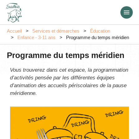
Aller
au
contenu
principal
Accueil
Services et démarches
Éducation
Enfance - 3-11 ans
Programme du temps méridien
Programme du temps méridien
Vous trouverez dans cet espace, la programmation
d’activités pensée par les différentes équipes
d’animation des accueils périscolaires de la pause
méridienne.