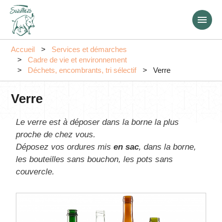
Aller
au
contenu
principal
Accueil
Services et démarches
Cadre de vie et environnement
Déchets, encombrants, tri sélectif
Verre
Verre
Le verre est à déposer dans la borne la plus
proche de chez vous.
Déposez vos ordures mis
en sac
, dans la borne,
les bouteilles sans bouchon, les pots sans
couvercle.