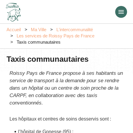
Aller
au
contenu
principal
Accueil
Ma Ville
L'intercommunalité
Les services de Roissy Pays de France
Taxis communautaires
Taxis communautaires
Roissy Pays de France propose à ses habitants un
service de transport à la demande pour se rendre
dans un hôpital ou un centre de soin proche de la
CARPF, en collaboration avec des taxis
conventionnés.
Les hôpitaux et centres de soins desservis sont :
l’hôpital de Gonesse (95) ;