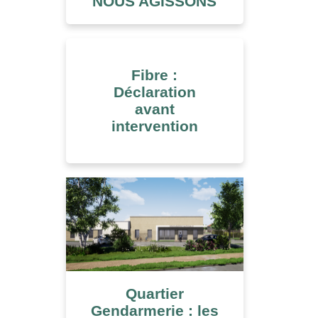
NOUS AGISSONS
Fibre :
Déclaration
avant
intervention
Quartier
Gendarmerie : les