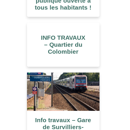
publique ouverte à
tous les habitants !
INFO TRAVAUX
– Quartier du
Colombier
Info travaux – Gare
de Survilliers-