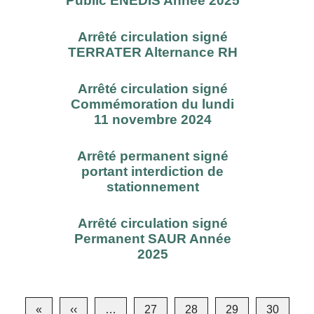
Public ENEDIS Année 2025
Arrêté circulation signé
TERRATER Alternance RH
Arrêté circulation signé
Commémoration du lundi
11 novembre 2024
Arrêté permanent signé
portant interdiction de
stationnement
Arrêté circulation signé
Permanent SAUR Année
2025
Pagination
«
Première
‹‹
Page
…
27
28
29
30