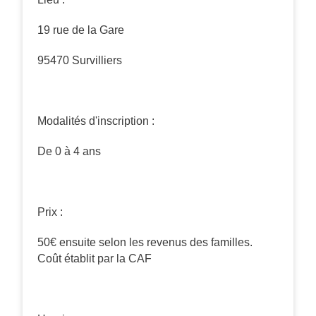
19 rue de la Gare
95470 Survilliers
Modalités d'inscription :
De 0 à 4 ans
Prix :
50€ ensuite selon les revenus des familles.
Coût établit par la CAF