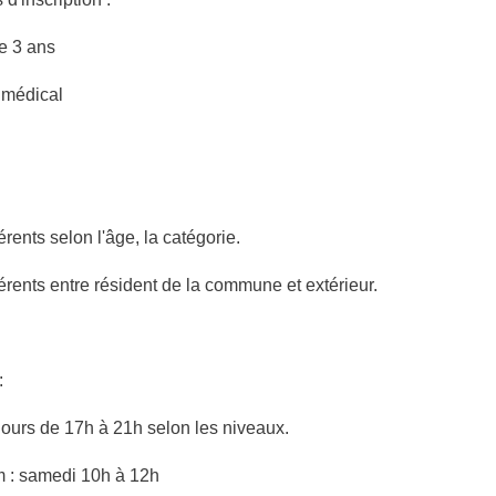
de 3 ans
t médical
férents selon l'âge, la catégorie.
fférents entre résident de la commune et extérieur.
 :
jours de 17h à 21h selon les niveaux.
 : samedi 10h à 12h