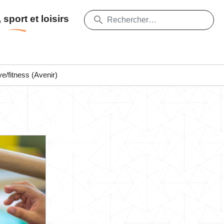
 sport et loisirs
/fitness (Avenir)