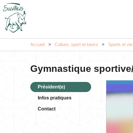
Accueil
Culture, sport et loisirs
Sports et vie
Gymnastique sportive/
Président(e)
Infos pratiques
Contact