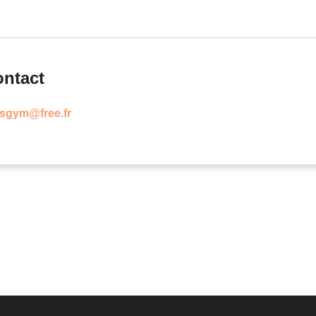
ntact
ersgym@free.fr