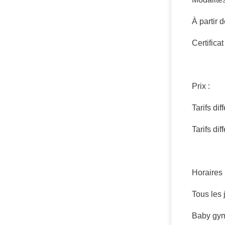
À partir 
Certifica
Prix :
Tarifs dif
Tarifs di
Horaires
Tous les 
Baby gym