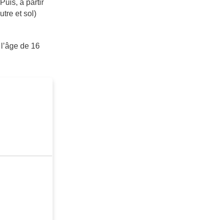
Puis, à partir
tre et sol)
 l’âge de 16