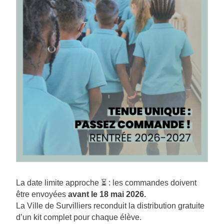
La date limite approche ⏳ : les commandes doivent
être envoyées
avant le 18 mai 2026.
La Ville de Survilliers reconduit la distribution gratuite
d’un kit complet pour chaque élève.