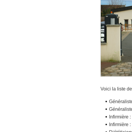
Voici la liste 
Généralis
Généralis
Infirmière
Infirmière