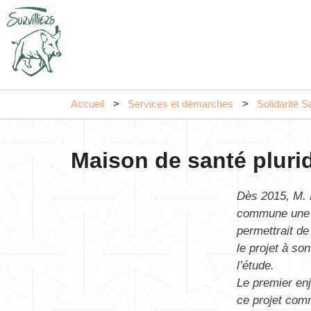
Accueil
Services et démarches
Solidarité S
Maison de santé plurid
Dès 2015, M. 
commune une m
permettrait de 
le projet à s
l’étude.
Le premier enj
ce projet comm