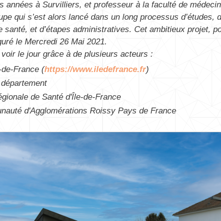
années à Survilliers, et professeur à la faculté de médecine
pe qui s’est alors lancé dans un long processus d’études, d
de santé, et d’étapes administratives. Cet ambitieux projet, p
uguré le Mercredi 26 Mai 2021.
 voir le jour grâce à de plusieurs acteurs :
-de-France (
https://www.iledefrance.fr
)
e département
gionale de Santé d'Île-de-France
auté d'Agglomérations Roissy Pays de France