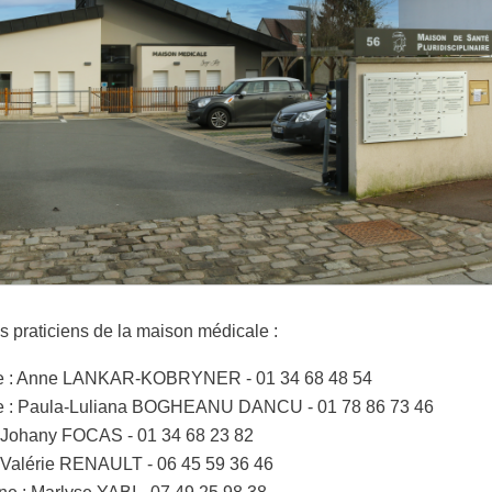
des praticiens de la maison médicale :
te : Anne LANKAR-KOBRYNER - 01 34 68 48 54
te : Paula-Luliana BOGHEANU DANCU - 01 78 86 73 46
 : Johany FOCAS - 01 34 68 23 82
 : Valérie RENAULT - 06 45 59 36 46