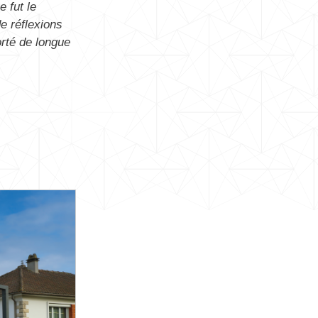
 fut le
e réflexions
orté de longue