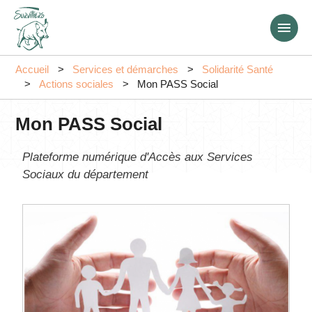
Aller
au
contenu
principal
Accueil
Services et démarches
Solidarité Santé
Actions sociales
Mon PASS Social
Mon PASS Social
Plateforme numérique d'Accès aux Services
Sociaux du département