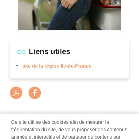
Liens utiles
site de la région Ile-de-France
Ce site utilise des cookies afin de mesurer la
fréquentation du site, de vous proposer des contenus
Mairie de Survilliers
animés et interactifs et de partager du contenu sur