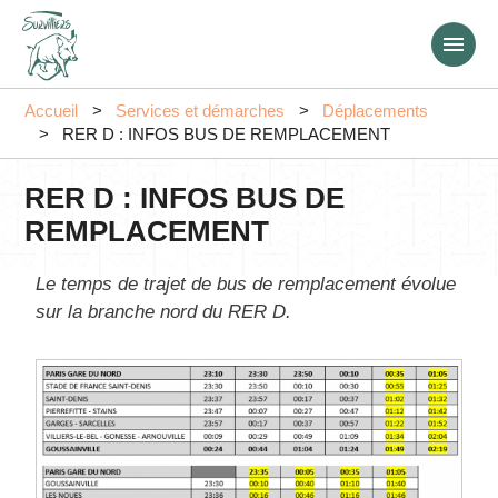
Aller
au
contenu
principal
Accueil
Services et démarches
Déplacements
RER D : INFOS BUS DE REMPLACEMENT
RER D : INFOS BUS DE
REMPLACEMENT
Le temps de trajet de bus de remplacement évolue
sur la branche nord du RER D.