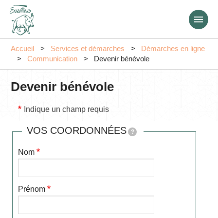
Aller
au
contenu
principal
Accueil
Services et démarches
Démarches en ligne
Communication
Devenir bénévole
Devenir bénévole
Indique un champ requis
VOS COORDONNÉES
?
Nom
Prénom