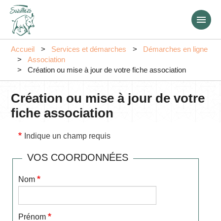
Aller
au
contenu
principal
Accueil
Services et démarches
Démarches en ligne
Association
Création ou mise à jour de votre fiche association
Création ou mise à jour de votre
fiche association
Indique un champ requis
VOS COORDONNÉES
Nom
Prénom