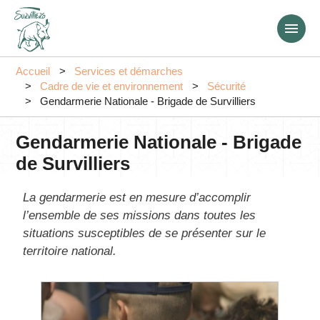
Aller
au
contenu
principal
Accueil
Services et démarches
Cadre de vie et environnement
Sécurité
Gendarmerie Nationale - Brigade de Survilliers
Gendarmerie Nationale - Brigade
de Survilliers
La gendarmerie est en mesure d’accomplir
l’ensemble de ses missions dans toutes les
situations susceptibles de se présenter sur le
territoire national.