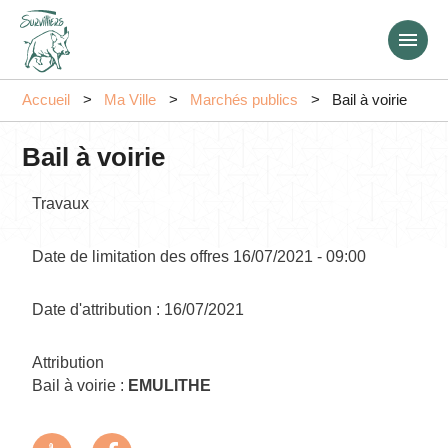
Aller
au
contenu
principal
Accueil
Ma Ville
Marchés publics
Bail à voirie
Bail à voirie
Travaux
Date de limitation des offres
16/07/2021 - 09:00
Date d'attribution
16/07/2021
Attribution
Bail à voirie :
EMULITHE