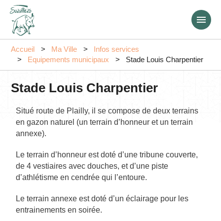
Aller
au
contenu
principal
Accueil
Ma Ville
Infos services
Equipements municipaux
Stade Louis Charpentier
Stade Louis Charpentier
Situé route de Plailly, il se compose de deux terrains
en gazon naturel (un terrain d’honneur et un terrain
annexe).
Le terrain d’honneur est doté d’une tribune couverte,
de 4 vestiaires avec douches, et d’une piste
d’athlétisme en cendrée qui l’entoure.
Le terrain annexe est doté d’un éclairage pour les
entrainements en soirée.