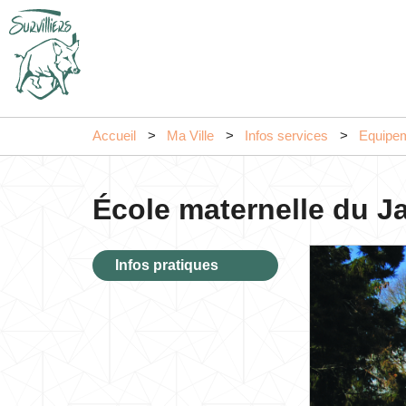
Accueil
Ma Ville
Infos services
Equipe
École maternelle du J
Infos pratiques