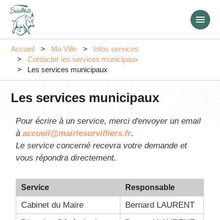
Aller
au
contenu
principal
Accueil
Ma Ville
Infos services
Contacter les services municipaux
Les services municipaux
Les services municipaux
Pour écrire à un service, merci d'envoyer un email
à
accueil@mairiesurvilliers.fr
.
Le service concerné recevra votre demande et
vous répondra directement.
Service
Responsable
Cabinet du Maire
Bernard LAURENT