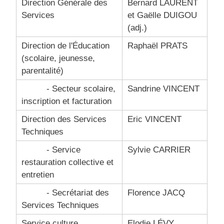
Direction Générale des
Bernard LAURENT
Services
et Gaëlle DUIGOU
(adj.)
Direction de l'Éducation
Raphaël PRATS
(scolaire, jeunesse,
parentalité)
- Secteur scolaire,
Sandrine VINCENT
inscription et facturation
Direction des Services
Eric VINCENT
Techniques
- Service
Sylvie CARRIER
restauration collective et
entretien
- Secrétariat des
Florence JACQ
Services Techniques
Service culture,
Elodie LÉVY