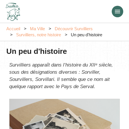
Aller
au
contenu
principal
Accueil
Ma Ville
Découvrir Survilliers
Survilliers, notre histoire
Un peu d'histoire
Un peu d'histoire
Survilliers apparaît dans l’histoire du XIIᵉ siècle,
sous des désignations diverses : Sorviller,
Sourvillers, Sorvillari. Il semble que ce nom ait
quelque rapport avec le Pays de Serval.