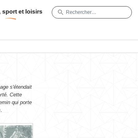
 sport et loisirs
lage s'étendait
rté. Cette
emin qui porte
.