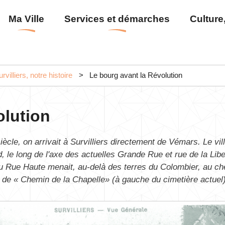
Aller
Menu
Ma Ville
Services et démarches
Culture,
au
principal
contenu
principal
rvilliers, notre histoire
Le bourg avant la Révolution
olution
ècle, on arrivait à Survilliers directement de Vémars. Le vil
, le long de l'axe des actuelles Grande Rue et rue de la Libe
 Rue Haute menait, au-delà des terres du Colombier, au ch
 de « Chemin de la Chapelle» (à gauche du cimetière actuel)