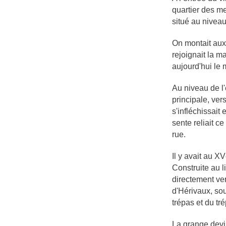
quartier des me
situé au niveau
On montait aux 
rejoignait la 
aujourd'hui le 
Au niveau de l'
principale, ver
s'infléchissait
sente reliait c
rue.
Il y avait au 
Construite au l
directement ver
d'Hérivaux, sou
trépas et du tr
La grange devi