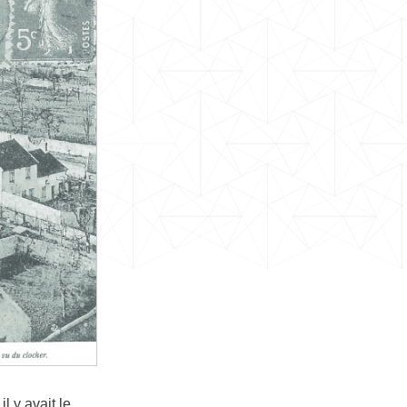
l y avait le