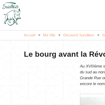
Accueil
Ma Ville
Découvrir Survilliers
Su
Le bourg avant la Rév
Au XVIIIème si
du sud au nord
Grande Rue ou
encore le nom