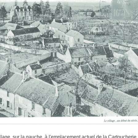
illage, sur la gauche, à l'emplacement actuel de la Cartoucherie, i